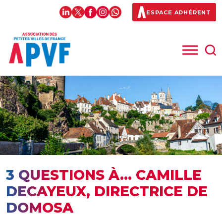
ESPACE ADHÉRENT
3 QUESTIONS À… CAMILLE
DECAYEUX, DIRECTRICE DE
DOMOSA