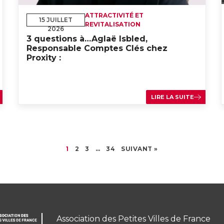
ATTRACTIVITÉ ET
15 JUILLET
REVITALISATION
2026
3 questions à…Aglaë Isbled,
Responsable Comptes Clés chez
Proxity :
LIRE LA SUITE
1
2
3
…
34
SUIVANT »
Association des Petites Villes de France