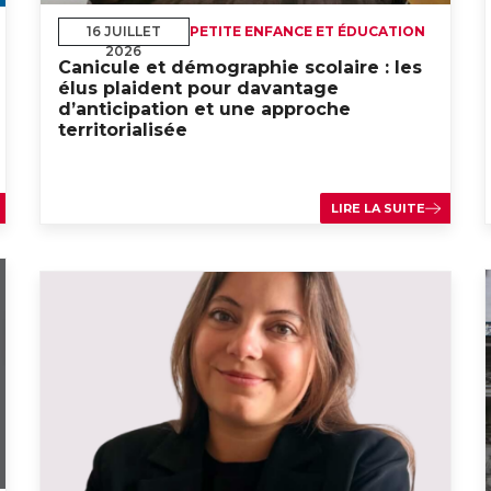
16 JUILLET
PETITE ENFANCE ET ÉDUCATION
2026
Canicule et démographie scolaire : les
élus plaident pour davantage
d’anticipation et une approche
territorialisée
LIRE LA SUITE