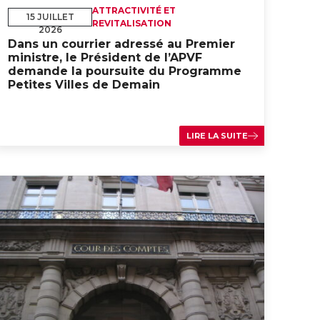
ATTRACTIVITÉ ET
15 JUILLET
REVITALISATION
2026
Dans un courrier adressé au Premier
ministre, le Président de l’APVF
demande la poursuite du Programme
Petites Villes de Demain
LIRE LA SUITE