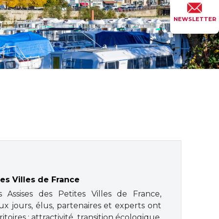
NEWSLETTER
tes Villes de France
 Assises des Petites Villes de France,
x jours, élus, partenaires et experts ont
ires : attractivité, transition écologique,