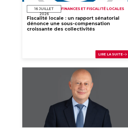
16 JUILLET
FINANCES ET FISCALITÉ LOCALES
2026
Fiscalité locale : un rapport sénatorial
dénonce une sous-compensation
croissante des collectivités
LIRE LA SUITE