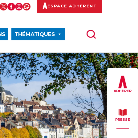
ESPACE ADHÉRENT
NS
THÉMATIQUES
ADHÉRER
PRESSE