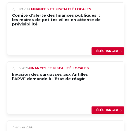
7 juillet 2026
FINANCES ET FISCALITÉ LOCALES
Comité d’alerte des finances publiques :
les maires de petites villes en attente de
prévisibilité
TÉLÉCHARGER
7 juin 2026
FINANCES ET FISCALITÉ LOCALES
Invasion des sargasses aux Antilles :
l’APVF demande à l’État de réagir
TÉLÉCHARGER
7 janvier 2026