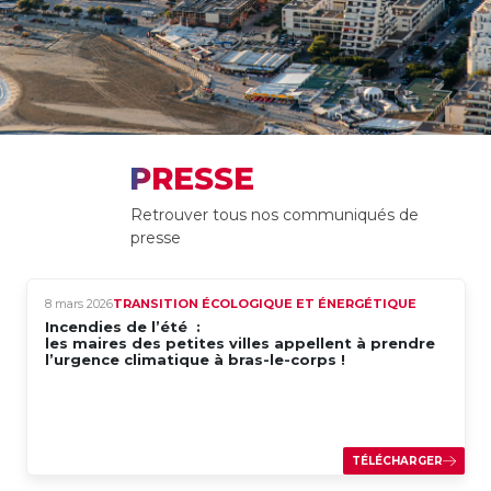
PRESSE
Retrouver tous nos communiqués de
presse
8 mars 2026
TRANSITION ÉCOLOGIQUE ET ÉNERGÉTIQUE
Incendies de l’été :
les maires des petites villes appellent à prendre
l’urgence climatique à bras-le-corps !
TÉLÉCHARGER