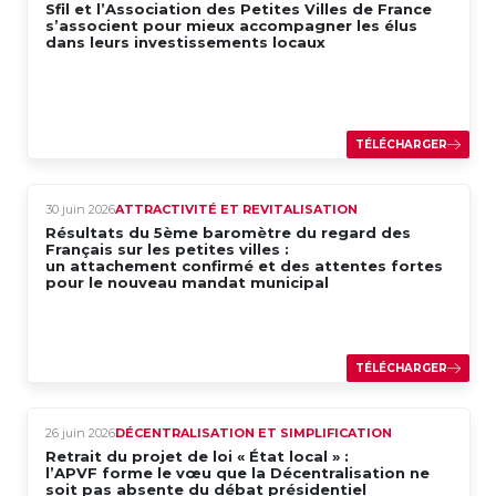
Sfil et l’Association des Petites Villes de France
s’associent pour mieux accompagner les élus
dans leurs investissements locaux
TÉLÉCHARGER
30 juin 2026
ATTRACTIVITÉ ET REVITALISATION
Résultats du 5ème baromètre du regard des
Français sur les petites villes :
un attachement confirmé et des attentes fortes
pour le nouveau mandat municipal
TÉLÉCHARGER
26 juin 2026
DÉCENTRALISATION ET SIMPLIFICATION
Retrait du projet de loi « État local » :
l’APVF forme le vœu que la Décentralisation ne
soit pas absente du débat présidentiel