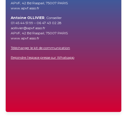
APVF, 42 Bd Raspail, 75007 PARIS
www.apvf.asso.fr
Antoine OLLIVIER
, Conseiller
01 45 44 51 99 – 06 47 43 02 28
aollivier@apvf.asso.fr
APVF, 42 Bd Raspail, 75007 PARIS
www.apvf.asso.fr
Télécharger le kit de communication
Rejoindre l’espace presse sur Whatsapp