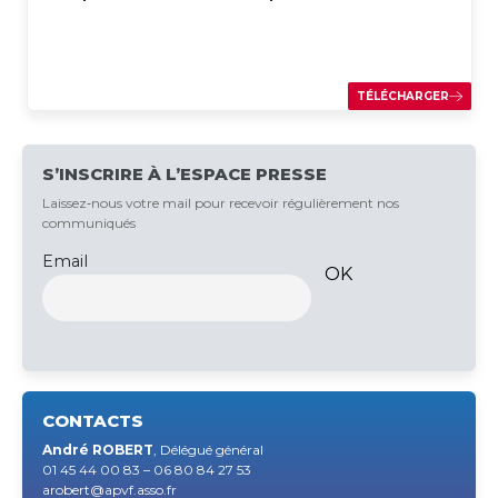
TÉLÉCHARGER
S’INSCRIRE À L’ESPACE PRESSE
Laissez‑nous votre mail pour recevoir régulièrement nos
communiqués
Email
CONTACTS
André ROBERT
, Délégué général
01 45 44 00 83 – 06 80 84 27 53
arobert@apvf.asso.fr