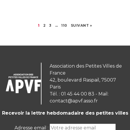
1
2
3
…
110
SUIVANT »
Association des Petites Villes de
France
42, boulevard Raspail, 75007
Paris
Tél. : 01 45 44 00 83 - Mail:
contact@apvf.asso.fr
Recevoir la lettre hebdomadaire des petites villes
Adresse email :