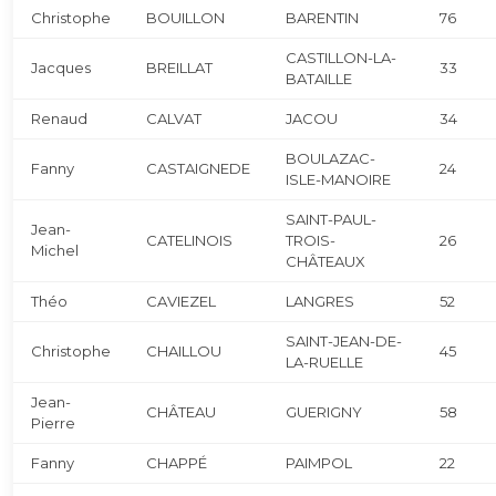
Christophe
BOUILLON
BARENTIN
76
CASTILLON-LA-
Jacques
BREILLAT
33
BATAILLE
Renaud
CALVAT
JACOU
34
BOULAZAC-
Fanny
CASTAIGNEDE
24
ISLE-MANOIRE
SAINT-PAUL-
Jean-
CATELINOIS
TROIS-
26
Michel
CHÂTEAUX
Théo
CAVIEZEL
LANGRES
52
SAINT-JEAN-DE-
Christophe
CHAILLOU
45
LA-RUELLE
Jean-
CHÂTEAU
GUERIGNY
58
Pierre
Fanny
CHAPPÉ
PAIMPOL
22