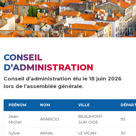
CONSEIL
D’ADMINISTRATION
Conseil d'administration élu le 18 juin 2026
lors de l'assemblée générale.
PRÉNOM
NOM
VILLE
DÉPAR
Jean-
BEAUMONT-
APARICIO
95
Michel
SUR-OISE
Sylvie
ARNAL
LE VIGAN
30