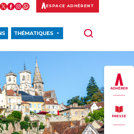
ESPACE ADHÉRENT
NS
THÉMATIQUES
ADHÉRER
PRESSE