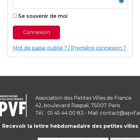
👁
Se souvenir de moi
Mot de passe oublié ? / Première connexion ?
Association des Petites Villes de France
42, boulevard Raspail, 75007 Paris
Tél. : 01 45 44 00 83 - Mail: contact@apvf.a
Recevoir la lettre hebdomadaire des petites villes