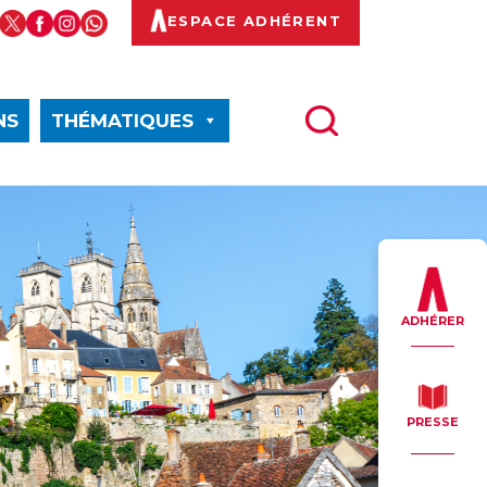
ESPACE ADHÉRENT
NS
THÉMATIQUES
ADHÉRER
PRESSE