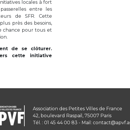
nitiatives locales à fort
passerelles entre les
rateurs de SFR. Cette
plus près des besoins,
ne chance pour tous et
ion.
ent de se clôturer.
rs cette initiative
Association des Petites Villes de France
42, boulevard Raspail, 75007 Paris
Tél. : 01 45 44 00 83 - Mail: contact@apvf.a