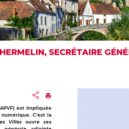
LHERMELIN, SECRÉTAIRE GÉN
 (APVF) est impliquée
 numérique. C’est la
tes Villes
ouvre ses
 générale adjointe