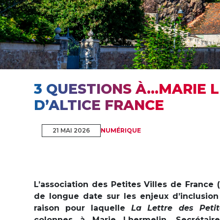
3 QUESTIONS À…MARIE 
D’ALTICE FRANCE
21 MAI 2026
NUMÉRIQUE
L’association des Petites Villes de France
de longue date sur les enjeux d’inclusion
raison pour laquelle
La Lettre des Peti
colonnes à Marie Lhermelin, Secrétaire