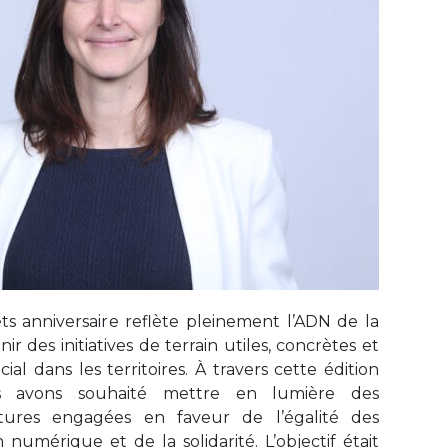
ts anniversaire reflète pleinement l’ADN de la
r des initiatives de terrain utiles, concrètes et
ial dans les territoires. À travers cette édition
us avons souhaité mettre en lumière des
uctures engagées en faveur de l’égalité des
n numérique et de la solidarité. L’objectif était