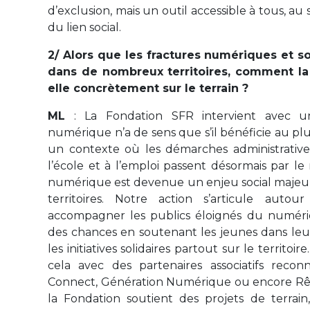
d’exclusion, mais un outil accessible à tous, au s
du lien social.
2/ Alors que les fractures numériques et so
dans de nombreux territoires, comment la
elle concrètement sur le terrain ?
ML
: La Fondation SFR intervient avec un 
numérique n’a de sens que s’il bénéficie au p
un contexte où les démarches administratives,
l’école et à l’emploi passent désormais par le
numérique est devenue un enjeu social majeu
territoires. Notre action s’articule autour
accompagner les publics éloignés du numériqu
des chances en soutenant les jeunes dans leu
les initiatives solidaires partout sur le territoi
cela avec des partenaires associatifs re
Connect, Génération Numérique ou encore Rêv
la Fondation soutient des projets de terra