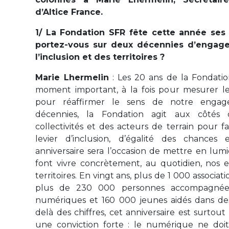
d’Altice France.
1/ La Fondation SFR fête cette année ses
portez-vous sur deux décennies d’engag
l’inclusion et des territoires ?
Marie Lhermelin
: Les 20 ans de la Fondati
moment important, à la fois pour mesurer l
pour réaffirmer le sens de notre engag
décennies, la Fondation agit aux côtés d
collectivités et des acteurs de terrain pour
levier d’inclusion, d’égalité des chances 
anniversaire sera l’occasion de mettre en lumi
font vivre concrètement, au quotidien, nos
territoires. En vingt ans, plus de 1 000 associa
plus de 230 000 personnes accompagnées
numériques et 160 000 jeunes aidés dans des 
delà des chiffres, cet anniversaire est surtout
une conviction forte : le numérique ne doi