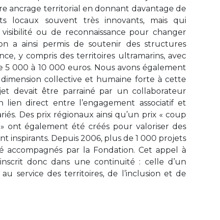
tre ancrage territorial en donnant davantage de
s locaux souvent très innovants, mais qui
visibilité ou de reconnaissance pour changer
ion a ainsi permis de soutenir des structures
nce, y compris des territoires ultramarins, avec
de 5 000 à 10 000 euros. Nous avons également
dimension collective et humaine forte à cette
ojet devait être parrainé par un collaborateur
 lien direct entre l’engagement associatif et
iés. Des prix régionaux ainsi qu’un prix « coup
 » ont également été créés pour valoriser des
nt inspirants. Depuis 2006, plus de 1 000 projets
été accompagnés par la Fondation. Cet appel à
s’inscrit donc dans une continuité : celle d’un
 service des territoires, de l’inclusion et de