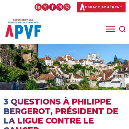
ESPACE ADHÉRENT
3 QUESTIONS À PHILIPPE
BERGEROT, PRÉSIDENT DE
LA LIGUE CONTRE LE