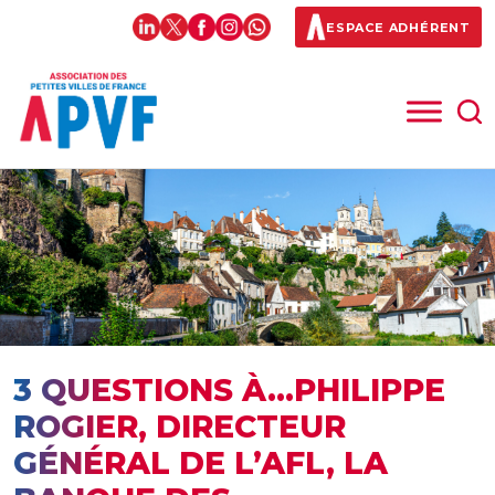
ESPACE ADHÉRENT
3 QUESTIONS À…PHILIPPE
ROGIER, DIRECTEUR
GÉNÉRAL DE L’AFL, LA