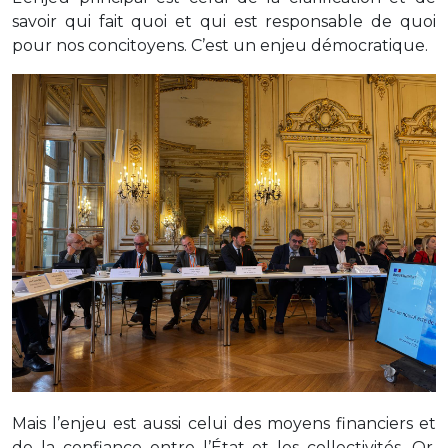
savoir qui fait quoi et qui est responsable de quoi
pour nos concitoyens. C’est un enjeu démocratique.
Mais l’enjeu est aussi celui des moyens financiers et
de la confiance entre l’État et les collectivités. Or,