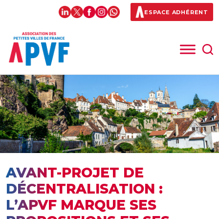
ESPACE ADHÉRENT
AVANT-PROJET DE
DÉCENTRALISATION :
L’APVF MARQUE SES