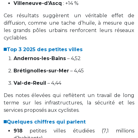
Villeneuve-d’Ascq
: +14 %
Ces résultats suggèrent un véritable effet de
diffusion, comme une tache d’huile, à mesure que
les grands pôles urbains renforcent leurs réseaux
cyclables.
Top 3 2025 des petites villes
Andernos-les-Bains
– 4,52
Brétignolles-sur-Mer
– 4,45
Val-de-Reuil
– 4,44
Des notes élevées qui reflètent un travail de long
terme sur les infrastructures, la sécurité et les
services proposés aux cyclistes.
Quelques chiffres qui parlent
918
petites villes étudiées (7,1 millions