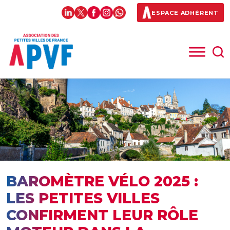
ESPACE ADHÉRENT
BAROMÈTRE VÉLO 2025 :
LES PETITES VILLES
CONFIRMENT LEUR RÔLE