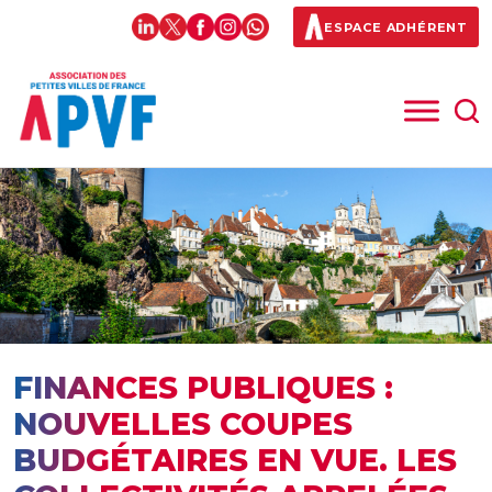
ESPACE ADHÉRENT
FINANCES PUBLIQUES :
NOUVELLES COUPES
BUDGÉTAIRES EN VUE. LES