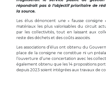
répondrait pas à l’objectif prioritaire de r
la source.
Les élus dénoncent une « fausse consigne »
matériaux les plus valorisables du circuit act
par les collectivités, tout en laissant aux col
reste des déchets et des coûts associés.
Les associations d’élus ont obtenu du Gouver
place de la consigne ne constitue ni un préala
l’ouverture d’une concertation avec les collecti
également obtenu que les 14 propositions porté
depuis 2023 soient intégrées aux travaux de co