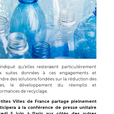
indiqué qu’elles resteraient particulièrement
aux suites données à ces engagements et
dre des solutions fondées sur la réduction des
ques, le développement du réemploi et
rformances de recyclage.
etites Villes de France partage pleinement
ticipera à la conférence de presse unitaire
edi 5 juin à Paris aux côtés des autres