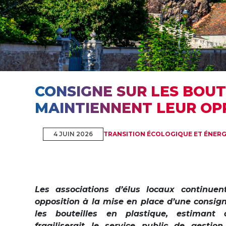
CONSIGNE SUR LES BOUT
MAINTIENNENT LEUR OP
4 JUIN 2026
TRANSITION ÉCOLOGIQUE ET ÉNER
Les associations d’élus locaux continuen
opposition à la mise en place d’une consig
les bouteilles en plastique, estimant q
fragiliserait le service public de gesti