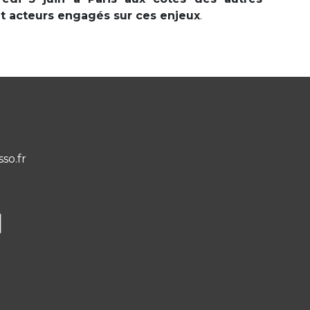
et acteurs engagés sur ces enjeux
.
sso.fr