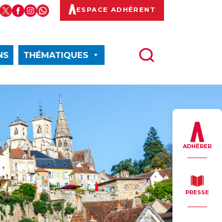
ESPACE ADHÉRENT
NS
THÉMATIQUES
ADHÉRER
PRESSE