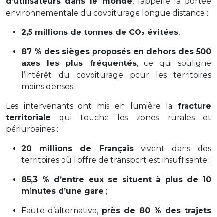
d’utilisateurs dans le monde
, rappelle la portée
environnementale du covoiturage longue distance :
2,5 millions de tonnes de CO₂ évitées
,
87 % des sièges proposés en dehors des 500
axes les plus fréquentés
, ce qui souligne
l’intérêt du covoiturage pour les territoires
moins denses.
Les intervenants ont mis en lumière la
fracture
territoriale
qui touche les zones rurales et
périurbaines :
20 millions de Français
vivent dans des
territoires où l’offre de transport est insuffisante ;
85,3 % d’entre eux se situent à plus de 10
minutes d’une gare
;
Faute d’alternative,
près de 80 % des trajets