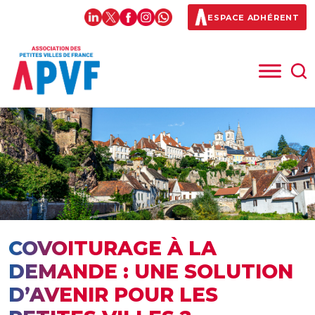
ESPACE ADHÉRENT
COVOITURAGE À LA
DEMANDE : UNE SOLUTION
D’AVENIR POUR LES