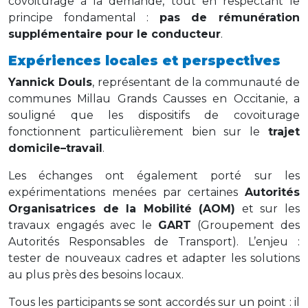
covoiturage à la demande, tout en respectant le
principe fondamental :
pas de rémunération
supplémentaire pour le conducteur
.
Expériences locales et perspectives
Yannick Douls
, représentant de la communauté de
communes Millau Grands Causses en Occitanie, a
souligné que les dispositifs de covoiturage
fonctionnent particulièrement bien sur le
trajet
domicile–travail
.
Les échanges ont également porté sur les
expérimentations menées par certaines
Autorités
Organisatrices de la Mobilité (AOM)
et sur les
travaux engagés avec le
GART
(Groupement des
Autorités Responsables de Transport). L’enjeu :
tester de nouveaux cadres et adapter les solutions
au plus près des besoins locaux.
Tous les participants se sont accordés sur un point : il