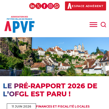
ESPACE ADHÉRENT
LE PRÉ-RAPPORT 2026 DE
L’OFGL EST PARU !
11 JUIN 2026
FINANCES ET FISCALITÉ LOCALES