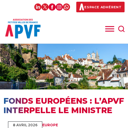
ESPACE ADHÉRENT
FONDS EUROPÉENS : L’APVF
INTERPELLE LE MINISTRE
8 AVRIL 2026
EUROPE