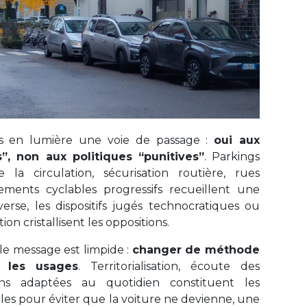
is en lumière une voie de passage :
oui aux
s”, non aux politiques “punitives”
. Parkings
e la circulation, sécurisation routière, rues
ments cyclables progressifs recueillent une
verse, les dispositifs jugés technocratiques ou
on cristallisent les oppositions.
, le message est limpide :
changer de méthode
 les usages
. Territorialisation, écoute des
ons adaptées au quotidien constituent les
les pour éviter que la voiture ne devienne, une