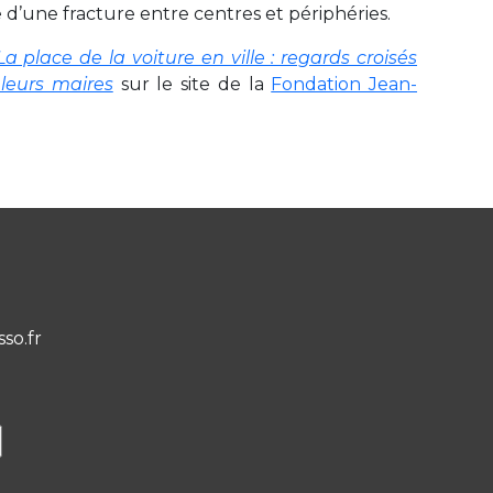
e d’une fracture entre centres et périphéries.
La place de la voiture en ville : regards croisés
 leurs maires
sur le site de la
Fondation Jean-
sso.fr