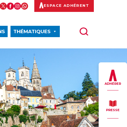
ESPACE ADHÉRENT
NS
THÉMATIQUES
ADHÉRER
PRESSE