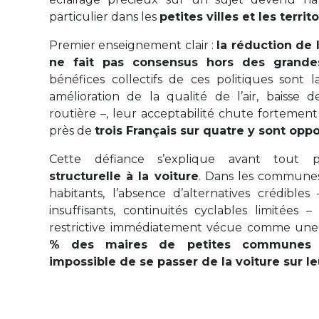
particulier dans les
petites villes et les territ
Premier enseignement clair :
la réduction de 
ne fait pas consensus hors des grande
bénéfices collectifs de ces politiques sont
amélioration de la qualité de l’air, baisse d
routière –, leur acceptabilité chute fortement d
près de
trois Français sur quatre y sont opp
Cette défiance s’explique avant tout
structurelle à la voiture
. Dans les commune
habitants, l’absence d’alternatives crédibles 
insuffisants, continuités cyclables limitées 
restrictive immédiatement vécue comme une 
% des maires de petites communes e
impossible de se passer de la voiture sur leu