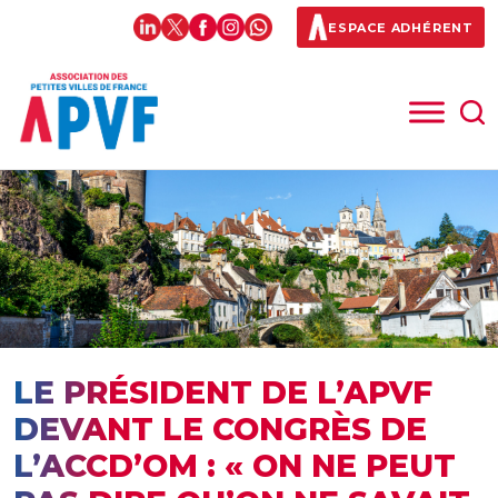
ESPACE ADHÉRENT
LE PRÉSIDENT DE L’APVF
DEVANT LE CONGRÈS DE
L’ACCD’OM : « ON NE PEUT