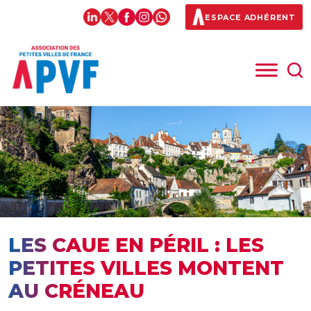
ESPACE ADHÉRENT
LES CAUE EN PÉRIL : LES
PETITES VILLES MONTENT
AU CRÉNEAU