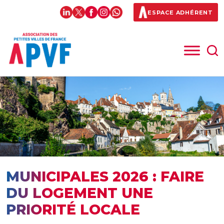
ESPACE ADHÉRENT
MUNICIPALES 2026 : FAIRE
DU LOGEMENT UNE
PRIORITÉ LOCALE