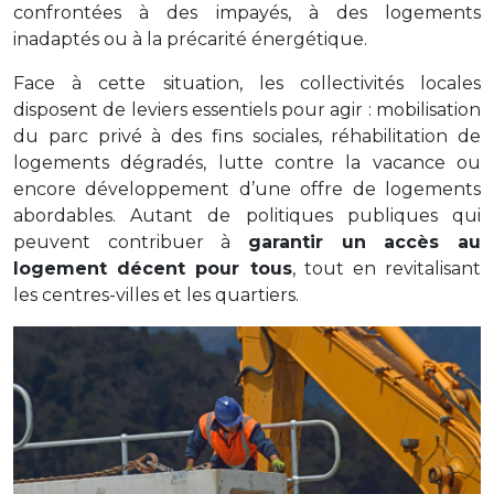
confrontées
à
des
impayés,
à
des
logements
inadaptés
ou
à
la
précarité
énergétique.
Face
à
cette
situation,
les
collectivités
locales
disposent
de
leviers
essentiels
pour
agir :
mobilisation
du
parc
privé
à
des
fins
sociales,
réhabilitation
de
logements
dégradés,
lutte
contre
la
vacance
ou
encore
développement
d’une
offre
de
logements
abordables.
Autant
de
politiques
publiques
qui
peuvent
contribuer
à
garantir
un
accès
au
logement
décent
pour
tous
,
tout
en
revitalisant
les
centres-
villes
et
les
quartiers.