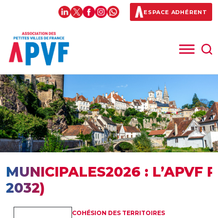
ESPACE ADHÉRENT
MUNICIPALES2026 : L’APVF 
2032)
COHÉSION DES TERRITOIRES