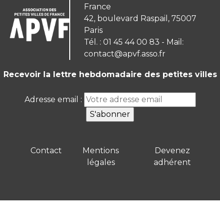
France
42, boulevard Raspail, 75007
Paris
Tél. : 01 45 44 00 83 - Mail:
contact@apvf.asso.fr
Recevoir la lettre hebdomadaire des petites villes
Adresse email :
Contact
Mentions
Devenez
légales
adhérent