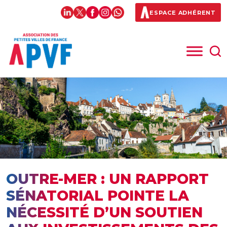
ESPACE ADHÉRENT
OUTRE-MER : UN RAPPORT
SÉNATORIAL POINTE LA
NÉCESSITÉ D’UN SOUTIEN