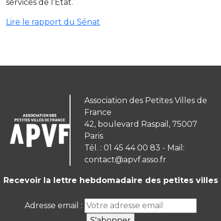
services de l’Etat.
Lire le rapport du Sénat
Association des Petites Villes de
France
42, boulevard Raspail, 75007
Paris
Tél. : 01 45 44 00 83 - Mail:
contact@apvf.asso.fr
Recevoir la lettre hebdomadaire des petites villes
Adresse email :