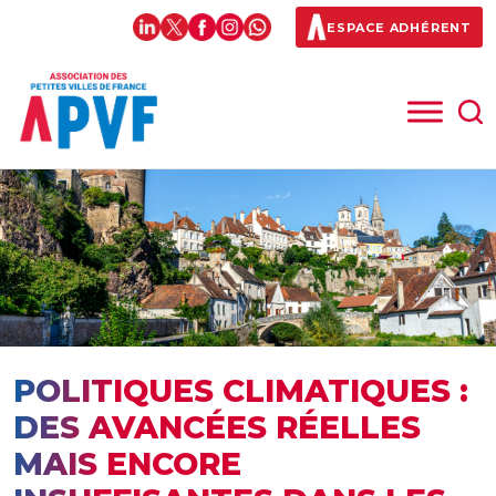
ESPACE ADHÉRENT
POLITIQUES CLIMATIQUES :
DES AVANCÉES RÉELLES
MAIS ENCORE