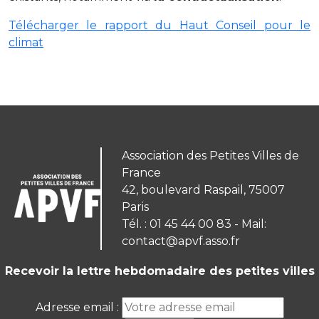
Télécharger le rapport du Haut Conseil pour le
climat
Association des Petites Villes de
France
42, boulevard Raspail, 75007
Paris
Tél. : 01 45 44 00 83 - Mail:
contact@apvf.asso.fr
Recevoir la lettre hebdomadaire des petites villes
Adresse email :