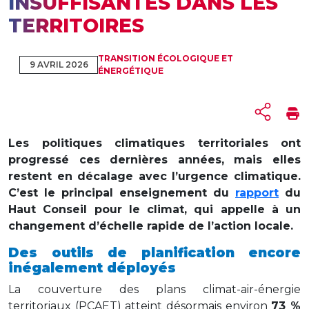
INSUFFISANTES DANS LES
TERRITOIRES
TRANSITION ÉCOLOGIQUE ET
9 AVRIL 2026
ÉNERGÉTIQUE
Les politiques climatiques territoriales ont
progressé ces dernières années, mais elles
restent en décalage avec l’urgence climatique.
C’est le principal enseignement du
rapport
du
Haut Conseil pour le climat, qui appelle à un
changement d’échelle rapide de l’action locale.
Des outils de planification encore
inégalement déployés
La couverture des plans climat-air-énergie
territoriaux (PCAET) atteint désormais environ
73 %