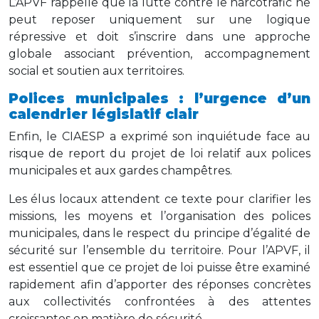
L’APVF rappelle que la lutte contre le narcotrafic ne
peut reposer uniquement sur une logique
répressive et doit s’inscrire dans une approche
globale associant prévention, accompagnement
social et soutien aux territoires.
Polices municipales : l’urgence d’un
calendrier législatif clair
Enfin, le CIAESP a exprimé son inquiétude face au
risque de report du projet de loi relatif aux polices
municipales et aux gardes champêtres.
Les élus locaux attendent ce texte pour clarifier les
missions, les moyens et l’organisation des polices
municipales, dans le respect du principe d’égalité de
sécurité sur l’ensemble du territoire. Pour l’APVF, il
est essentiel que ce projet de loi puisse être examiné
rapidement afin d’apporter des réponses concrètes
aux collectivités confrontées à des attentes
croissantes en matière de sécurité.