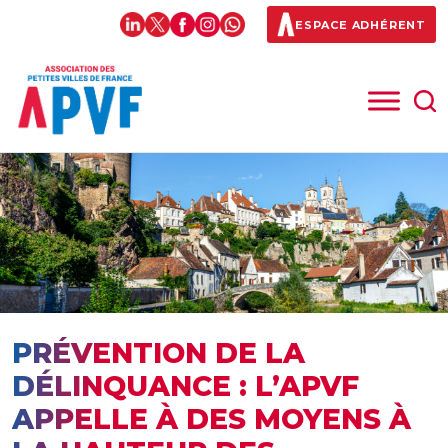
ESPACE ADHÉRENT
PRÉVENTION DE LA
DÉLINQUANCE : L’APVF
APPELLE À DES MOYENS À