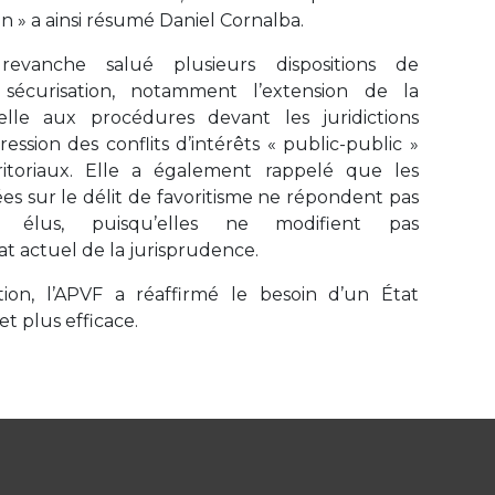
 » a ainsi résumé Daniel Cornalba.
 revanche salué plusieurs dispositions de
e sécurisation, notamment l’extension de la
elle aux procédures devant les juridictions
ression des conflits d’intérêts « public-public »
ritoriaux. Elle a également rappelé que les
es sur le délit de favoritisme ne répondent pas
 élus, puisqu’elles ne modifient pas
at actuel de la jurisprudence.
tion, l’APVF a réaffirmé le besoin d’un État
 et plus efficace.