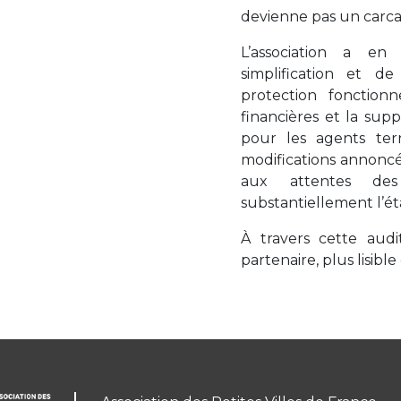
devienne pas un carcan
L’association a en
simplification et d
protection fonctionn
financières et la supp
pour les agents ter
modifications annoncé
aux attentes des
substantiellement l’ét
À travers cette audi
partenaire, plus lisible