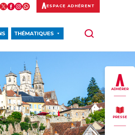
ESPACE ADHÉRENT
NS
THÉMATIQUES
ADHÉRER
PRESSE