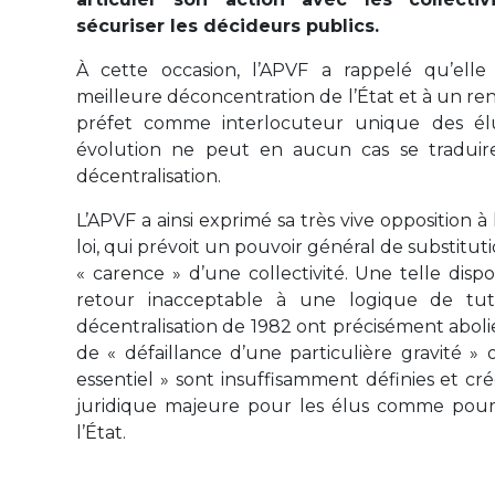
sécuriser les décideurs publics.
À cette occasion, l’APVF a rappelé qu’elle
meilleure déconcentration de l’État et à un r
préfet comme interlocuteur unique des élu
évolution ne peut en aucun cas se traduir
décentralisation.
L’APVF a ainsi exprimé sa très vive opposition à 
loi, qui prévoit un pouvoir général de substitut
« carence » d’une collectivité. Une telle dispo
retour inacceptable à une logique de tut
décentralisation de 1982 ont précisément abolie
de « défaillance d’une particulière gravité » 
essentiel » sont insuffisamment définies et cr
juridique majeure pour les élus comme pour
l’État.