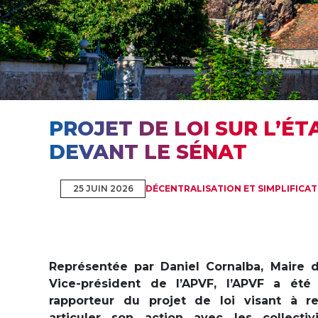
PROJET DE LOI SUR L’ÉT
DEVANT LE SÉNAT
25 JUIN 2026
DÉCENTRALISATION ET SIMPLIFICA
Représentée par Daniel Cornalba, Maire de
Vice-président de l’APVF, l’APVF a été
rapporteur du projet de loi visant à ren
articuler son action avec les collectivi