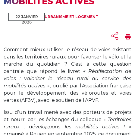
MOBILITÉS ACTIVES
22 JANVIER
URBANISME ET LOGEMENT
2026
Comment mieux utiliser le réseau de voies existant
dans les territoires ruraux pour favoriser le vélo et la
marche du quotidien ? C’est à cette question
centrale que répond le livret
« Réaffectation de
voies : valoriser le réseau rural au service des
mobilités actives »
, publié par l’Association française
pour le développement des véloroutes et voies
vertes (AF3V), avec le soutien de l’APVF.
Issu d’un travail mené avec des porteurs de projets
et nourri par les échanges du colloque
« Territoires
ruraux : développons les mobilités actives ! »
organisé à Rouen en septembre 2025, ce document