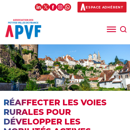
ESPACE ADHÉRENT
RÉAFFECTER LES VOIES
RURALES POUR
DÉVELOPPER LES