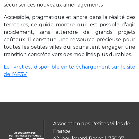
sécuriser ces nouveaux aménagements.
Accessible, pragmatique et ancré dans la réalité des
territoires, ce guide montre qu’il est possible d’agir
rapidement, sans attendre de grands projets
coûteux. Il constitue une ressource précieuse pour
toutes les petites villes qui souhaitent engager une
transition concrète vers des mobilités plus durables.
Le livret est disponible en téléchargement sur le site
de l’AF3V.
Association des Petites Villes de
France
42, boulevard Raspail, 75007