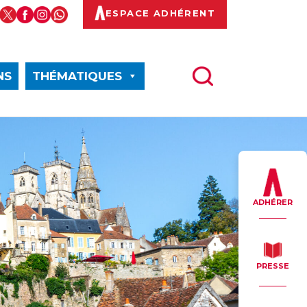
ESPACE ADHÉRENT
NS
THÉMATIQUES
ADHÉRER
PRESSE