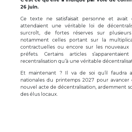
26 juin.
Ce texte ne satisfaisait personne et avai
attendaient une véritable loi de décentralisa
surcroît, de fortes réserves sur plusieurs
notamment celles portant sur la multiplic
contractuelles ou encore sur les nouveaux 
préfets. Certains articles s’apparentai
recentralisation qu’à une véritable décentralisa
Et maintenant ? Il va de soi qu’il faudra a
nationales du printemps 2027 pour avancer
nouvel acte de décentralisation, ardemment s
des élus locaux.