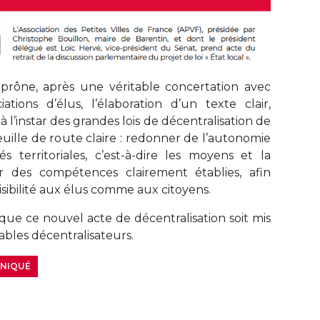
 prône, après une véritable concertation avec
ations d’élus, l’élaboration d’un texte clair,
à l’instar des grandes lois de décentralisation de
uille de route claire : redonner de l’autonomie
tés territoriales, c’est-à-dire les moyens et la
nir des compétences clairement établies, afin
visibilité aux élus comme aux citoyens.
ue ce nouvel acte de décentralisation soit mis
bles décentralisateurs.
UNIQUÉ