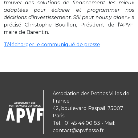
trouver des solutions de financement les mieux
adaptées pour éclairer et programmer nos
décisions d’investissement. Sfil peut nous y aider »
a
précisé Christophe Bouillon, Président de l’APVF,
maire de Barentin.
Télécharger le communiqué de presse
Association des Petites Villes de
France
42, boulevard Raspail, 75007
Paris
Tél. : 01 45 44 00 83 - Mail:
contact@apvf.asso.fr