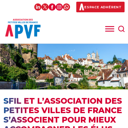
ESPACE ADHÉRENT
SFIL ET L’ASSOCIATION DES
PETITES VILLES DE FRANCE
S’ASSOCIENT POUR MIEUX