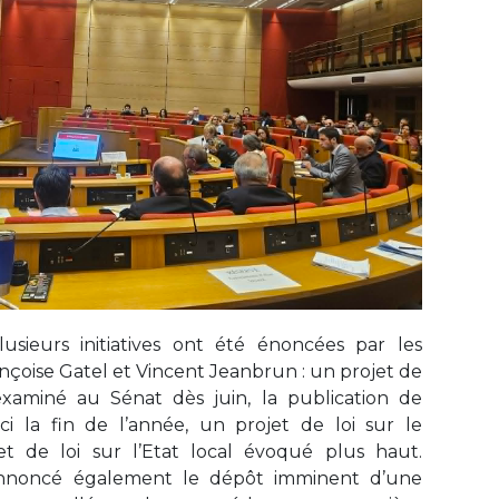
usieurs initiatives ont été énoncées par les
ançoise Gatel et Vincent Jeanbrun : un projet de
 examiné au Sénat dès juin, la publication de
ci la fin de l’année, un projet de loi sur le
t de loi sur l’Etat local évoqué plus haut.
annoncé également le dépôt imminent d’une