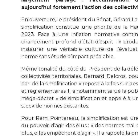
aujourd’hui fortement l’action des collectivi
En ouverture, le président du Sénat, Gérard La
simplification constitue une priorité de la 
2023. Face à une inflation normative conti
changement profond d’état d’esprit : « produir
instaurer une véritable culture de l’évaluat
norme sans étude d’impact préalable.
Même tonalité du côté du Président de la délé
collectivités territoriales, Bernard Delcros, po
pari de la simplification » repose à la fois sur de
et réglementaires. Il a notamment salué la pub
méga-décret » de simplification et appelé à un
stock de normes existantes.
Pour Rémi Pointereau, la simplification est un
du pouvoir d’agir des élus : « des normes ma
plus, elles empêchent d’agir ». Il a rappelé la pr