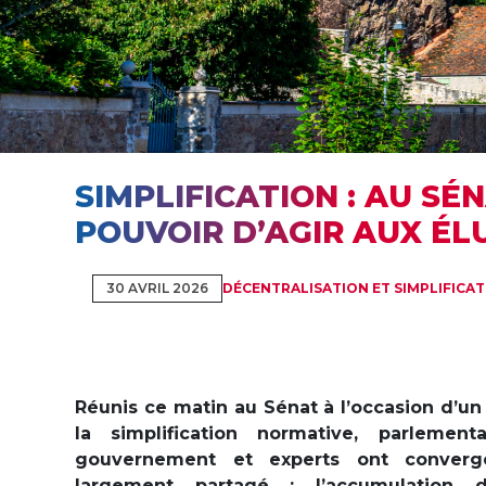
SIMPLIFICATION : AU S
POUVOIR D’AGIR AUX ÉL
30 AVRIL 2026
DÉCENTRALISATION ET SIMPLIFICA
Réunis ce matin au Sénat à l’occasion d’un
la simplification normative, parlemen
gouvernement et experts ont converg
largement partagé : l’accumulation 