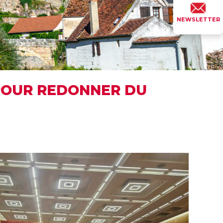
NEWSLETTER
 POUR REDONNER DU