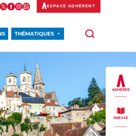
ESPACE ADHÉRENT
NS
THÉMATIQUES
ADHÉRER
PRESSE