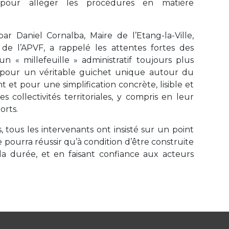
 pour alléger les procédures en matière
ar Daniel Cornalba, Maire de l’Etang-la-Ville,
 l’APVF, a rappelé les attentes fortes des
 un « millefeuille » administratif toujours plus
é pour un véritable guichet unique autour du
et pour une simplification concrète, lisible et
s collectivités territoriales, y compris en leur
orts.
 tous les intervenants ont insisté sur un point
 ne pourra réussir qu’à condition d’être construite
la durée, et en faisant confiance aux acteurs