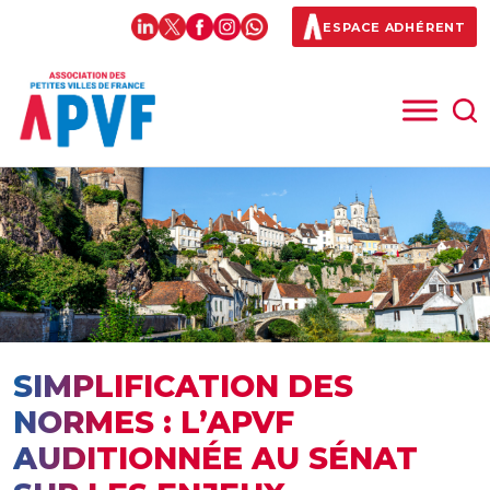
ESPACE ADHÉRENT
SIMPLIFICATION DES
NORMES : L’APVF
AUDITIONNÉE AU SÉNAT