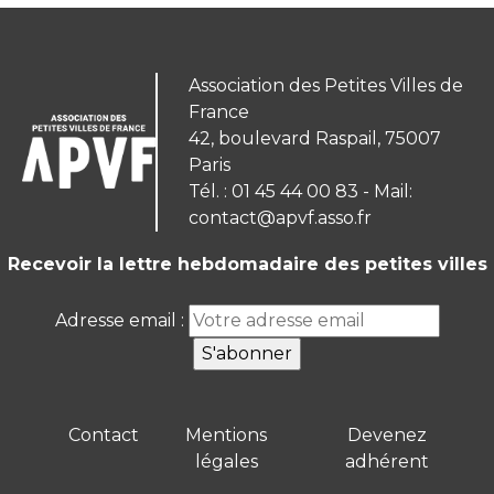
Association des Petites Villes de
France
42, boulevard Raspail, 75007
Paris
Tél. : 01 45 44 00 83 - Mail:
contact@apvf.asso.fr
Recevoir la lettre hebdomadaire des petites villes
Adresse email :
Contact
Mentions
Devenez
légales
adhérent