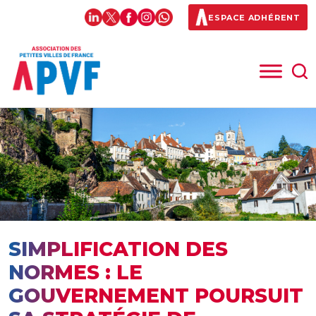
ESPACE ADHÉRENT
SIMPLIFICATION DES
NORMES : LE
GOUVERNEMENT POURSUIT