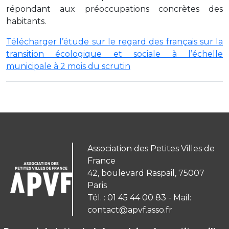
répondant aux préoccupations concrètes des
habitants.
Télécharger l’étude sur le regard des français sur la
transition écologique et sociale à l’échelle
municipale à 2 mois du scrutin
Association des Petites Villes de
France
42, boulevard Raspail, 75007
Paris
Tél. : 01 45 44 00 83 - Mail:
contact@apvf.asso.fr