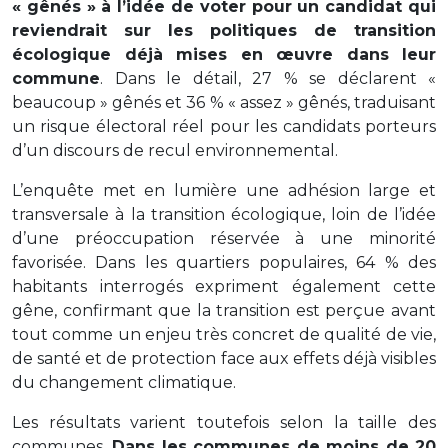
« gênés » à l’idée de voter pour un candidat qui
reviendrait sur les politiques de transition
écologique déjà mises en œuvre dans leur
commune
. Dans le détail, 27 % se déclarent «
beaucoup » gênés et 36 % « assez » gênés, traduisant
un risque électoral réel pour les candidats porteurs
d’un discours de recul environnemental.
L’enquête met en lumière une adhésion large et
transversale à la transition écologique, loin de l’idée
d’une préoccupation réservée à une minorité
favorisée. Dans les quartiers populaires, 64 % des
habitants interrogés expriment également cette
gêne, confirmant que la transition est perçue avant
tout comme un enjeu très concret de qualité de vie,
de santé et de protection face aux effets déjà visibles
du changement climatique.
Les résultats varient toutefois selon la taille des
communes.
Dans les communes de moins de 20