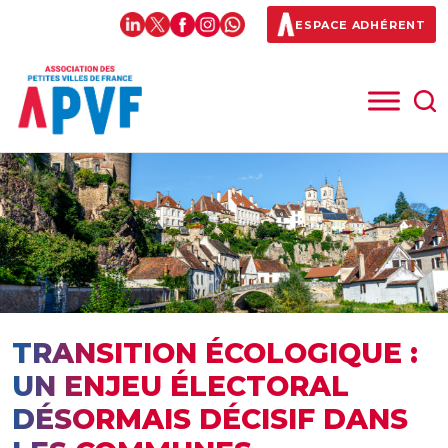
ESPACE ADHÉRENT
TRANSITION ÉCOLOGIQUE :
UN ENJEU ÉLECTORAL
DÉSORMAIS DÉCISIF DANS