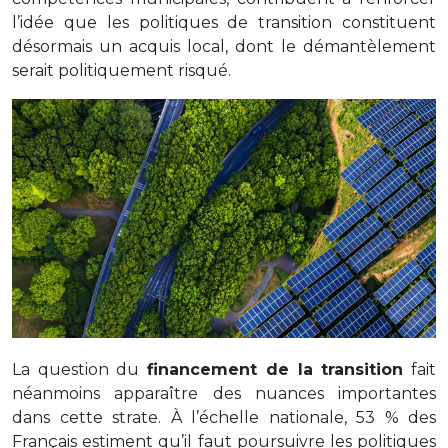
l’idée que les politiques de transition constituent
désormais un acquis local, dont le démantèlement
serait politiquement risqué.
La question du
financement de la transition
fait
néanmoins apparaître des nuances importantes
dans cette strate. À l’échelle nationale, 53 % des
Français estiment qu’il faut poursuivre les politiques