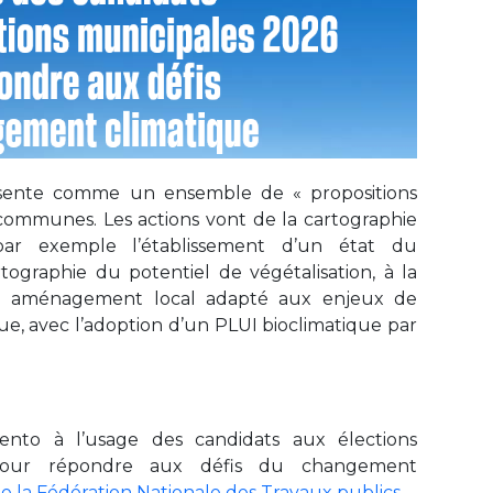
sente comme un ensemble de « propositions
communes. Les actions vont de la cartographie
par exemple l’établissement d’un état du
tographie du potentiel de végétalisation, à la
n aménagement local adapté aux enjeux de
e, avec l’adoption d’un PLUI bioclimatique par
nto à l’usage des candidats aux élections
pour répondre aux défis du changement
 de la Fédération Nationale des Travaux publics