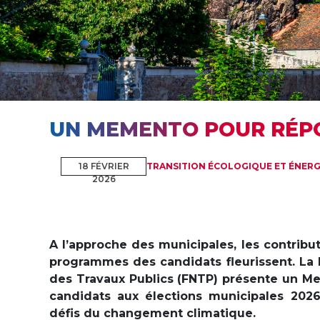
UN MEMENTO POUR RÉPO
18 FÉVRIER
TRANSITION ÉCOLOGIQUE ET ÉNER
2026
A l’approche des municipales, les contribut
programmes des candidats fleurissent. La 
des Travaux Publics (FNTP) présente un M
candidats aux élections municipales 202
défis du changement climatique.