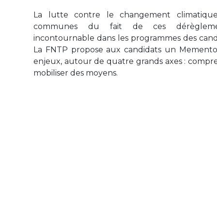
La lutte contre le changement climatique
communes du fait de ces dérègleme
incontournable dans les programmes des candi
La FNTP propose aux candidats un Memento p
enjeux, autour de quatre grands axes : compren
mobiliser des moyens.