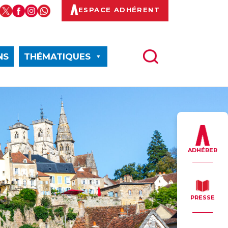
ESPACE ADHÉRENT
NS
THÉMATIQUES
ADHÉRER
PRESSE