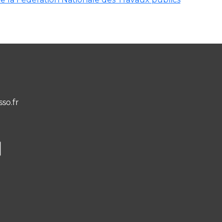
sso.fr