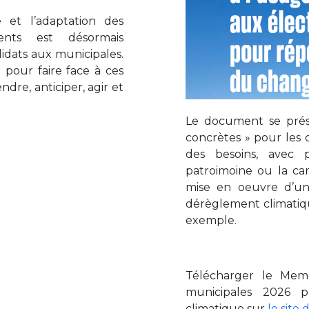
 et l’adaptation des
nts est désormais
dats aux municipales.
our faire face à ces
dre, anticiper, agir et
Le document se pré
concrètes » pour les 
des besoins, avec 
patroimoine ou la car
mise en oeuvre d’u
dérèglement climatiqu
exemple.
Télécharger le Meme
municipales 2026 
climatique sur
le site