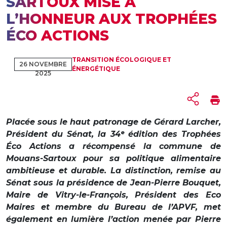
SARTOUX MISE À
L’HONNEUR AUX TROPHÉES
ÉCO ACTIONS
TRANSITION ÉCOLOGIQUE ET
26 NOVEMBRE
ÉNERGÉTIQUE
2025
Placée sous le haut patronage de Gérard Larcher,
Président du Sénat, la 34ᵉ édition des Trophées
Éco Actions a récompensé la commune de
Mouans-Sartoux pour sa politique alimentaire
ambitieuse et durable. La distinction, remise au
Sénat sous la présidence de Jean-Pierre Bouquet,
Maire de Vitry-le-François, Président des Eco
Maires et membre du Bureau de l’APVF, met
également en lumière l’action menée par Pierre