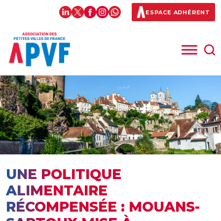
ESPACE ADHÉRENT
UNE POLITIQUE
ALIMENTAIRE
RÉCOMPENSÉE : MOUANS-