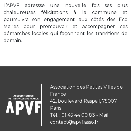
L’APVF adressse une nouvelle fois ses plus
chaleureuses félicitations à la commune et
poursuivra son engagement aux côtés des Eco
Maires pour promouvoir et accompagner ces
démarches locales qui façonnent les transitions de
demain.
Association des Petites Villes de
France
42, boulevard Raspail, 75007
Paris
Tél. : 01 45 44 00 83 - Mail:
contact@apvf.asso.fr