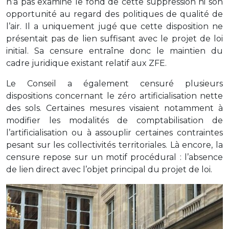
n’a pas examiné le fond de cette suppression ni son
opportunité au regard des politiques de qualité de
l’air. Il a uniquement jugé que cette disposition ne
présentait pas de lien suffisant avec le projet de loi
initial. Sa censure entraîne donc le maintien du
cadre juridique existant relatif aux ZFE.
Le Conseil a également censuré plusieurs
dispositions concernant le zéro artificialisation nette
des sols. Certaines mesures visaient notamment à
modifier les modalités de comptabilisation de
l’artificialisation ou à assouplir certaines contraintes
pesant sur les collectivités territoriales. Là encore, la
censure repose sur un motif procédural : l’absence
de lien direct avec l’objet principal du projet de loi.