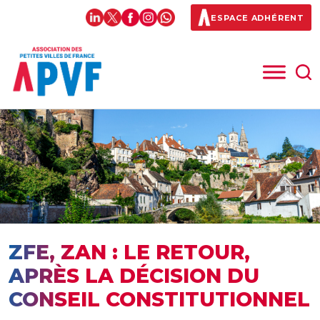
ESPACE ADHÉRENT
ZFE, ZAN : LE RETOUR,
APRÈS LA DÉCISION DU
CONSEIL CONSTITUTIONNEL