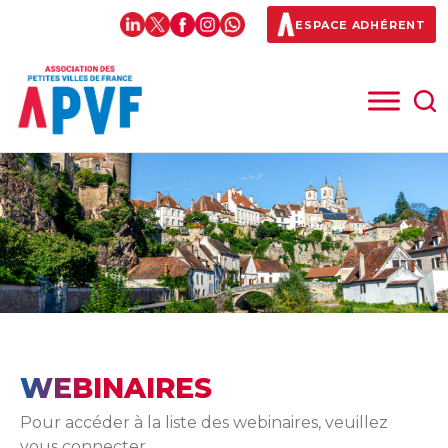
ESPACE ADHÉRENT
WEBINAIRES
Pour accéder à la liste des webinaires, veuillez
vous connecter.