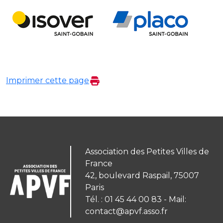
Imprimer cette page
Association des Petites Villes de
France
42, boulevard Raspail, 75007
Paris
Tél. : 01 45 44 00 83 - Mail:
contact@apvf.asso.fr