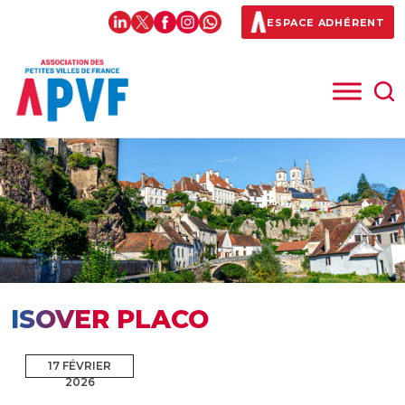
ESPACE ADHÉRENT
ISOVER PLACO
17 FÉVRIER
2026