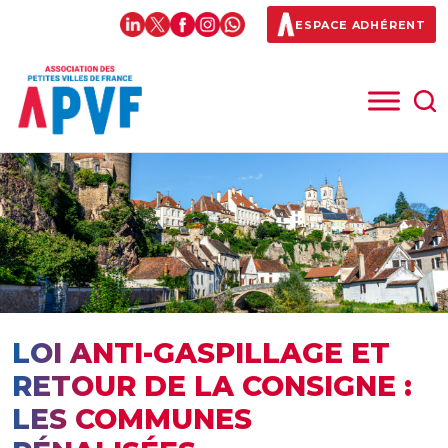
ESPACE ADHÉRENT
LOI ANTI-GASPILLAGE ET
RETOUR DE LA CONSIGNE :
LES COMMUNES