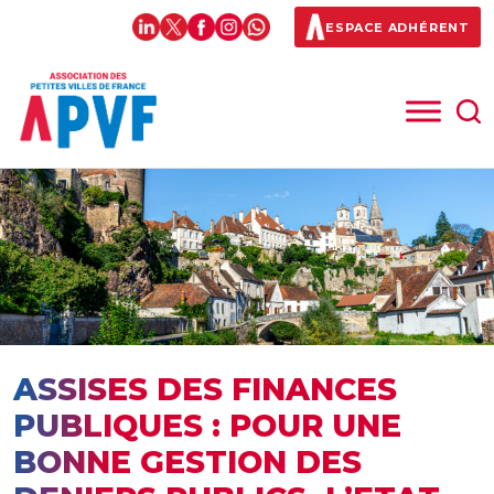
ESPACE ADHÉRENT
ASSISES DES FINANCES
PUBLIQUES : POUR UNE
BONNE GESTION DES