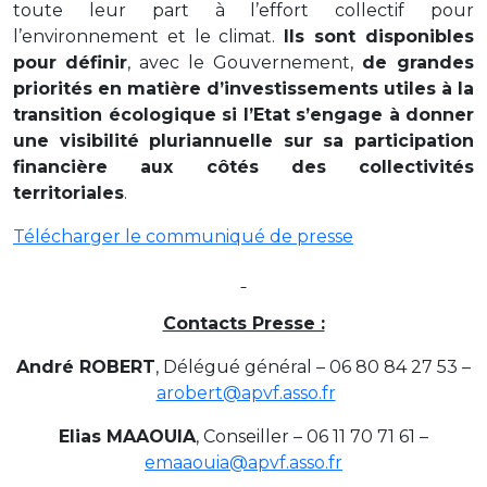
toute leur part à l’effort collectif pour
l’environnement et le climat.
Ils sont disponibles
pour définir
, avec le Gouvernement,
de grandes
priorités en matière d’investissements utiles à la
transition écologique si l’Etat s’engage à donner
une visibilité pluriannuelle sur sa participation
financière aux côtés des collectivités
territoriales
.
Télécharger le communiqué de presse
Contacts Presse :
André ROBERT
, Délégué général – 06 80 84 27 53 –
arobert@apvf.asso.fr
Elias MAAOUIA
, Conseiller – 06 11 70 71 61 –
emaaouia@apvf.asso.fr