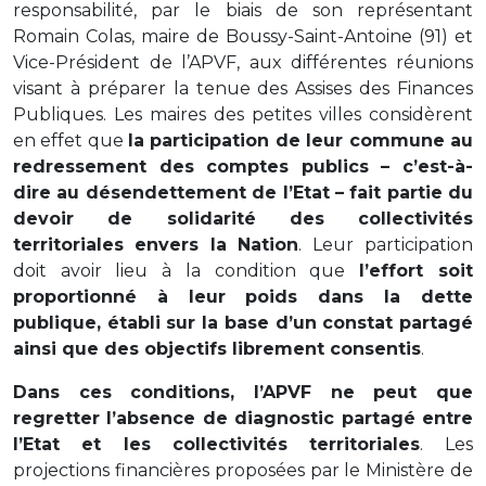
responsabilité, par le biais de son représentant
Romain Colas, maire de Boussy-Saint-Antoine (91) et
Vice-Président de l’APVF, aux différentes réunions
visant à préparer la tenue des Assises des Finances
Publiques. Les maires des petites villes considèrent
en effet que
la participation de leur commune au
redressement des comptes publics – c’est-à-
dire au désendettement de l’Etat – fait partie du
devoir de solidarité des collectivités
territoriales envers la Nation
. Leur participation
doit avoir lieu à la condition que
l’effort soit
proportionné à leur poids dans la dette
publique, établi sur la base d’un constat partagé
ainsi que des objectifs librement consentis
.
Dans ces conditions, l’APVF ne peut que
regretter l’absence de diagnostic partagé entre
l’Etat et les collectivités territoriales
. Les
projections financières proposées par le Ministère de