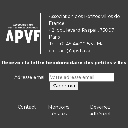
Association des Petites Villes de
France
42, boulevard Raspail, 75007
Paris
Tél. : 01 45 44 00 83 - Mail:
contact@apvf.asso.fr
Recevoir la lettre hebdomadaire des petites villes
Adresse email :
Contact
Mentions
Devenez
légales
adhérent