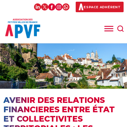
ESPACE ADHÉRENT
AVENIR DES RELATIONS
FINANCIERES ENTRE ÉTAT
ET COLLECTIVITES