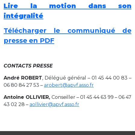
Lire la motion dans son
intégralité
Télécharger le communiqué de
presse en PDF
CONTACTS PRESSE
André ROBERT
, Délégué général – 01 45 44 00 83 –
06 80 84 27 53 –
arobert@apvf.asso.fr
Antoine OLLIVIER
,
Conseiller – 01 45 44 63 99 – 06 47
43 02 28 –
aollivier@apvf.asso.fr