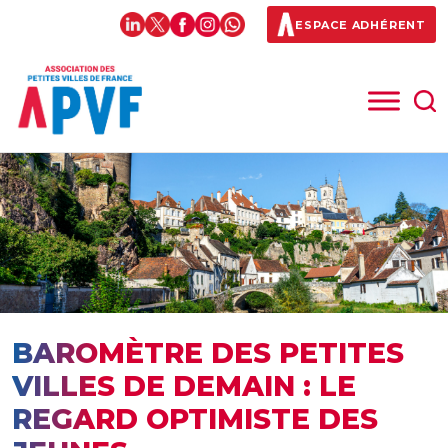
ESPACE ADHÉRENT
BAROMÈTRE DES PETITES
VILLES DE DEMAIN : LE
REGARD OPTIMISTE DES