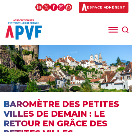
ESPACE ADHÉRENT
BAROMÈTRE DES PETITES
VILLES DE DEMAIN : LE
RETOUR EN GRÂCE DES