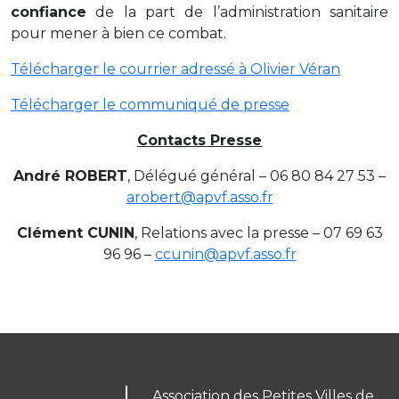
confiance
de la part de l’administration sanitaire
pour mener à bien ce combat.
Télécharger le courrier adressé à Olivier Véran
Télécharger le communiqué de presse
Contacts Presse
André ROBERT
, Délégué général – 06 80 84 27 53 –
arobert@apvf.asso.fr
Clément CUNIN
, Relations avec la presse – 07 69 63
96 96 –
ccunin@apvf.asso.fr
Association des Petites Villes de