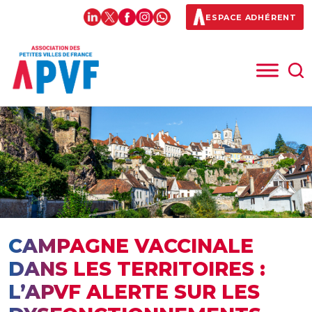
ESPACE ADHÉRENT
CAMPAGNE VACCINALE
DANS LES TERRITOIRES :
L’APVF ALERTE SUR LES