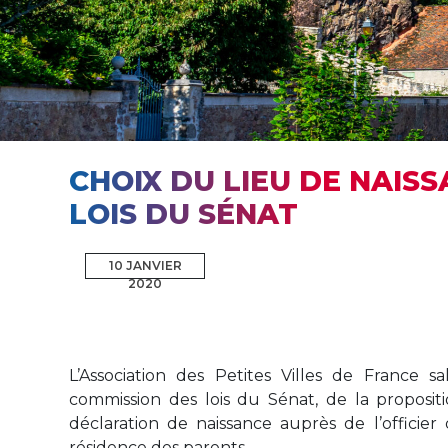
CHOIX DU LIEU DE NAISS
LOIS DU SÉNAT
10 JANVIER
2020
L’Association des Petites Villes de France sa
commission des lois du Sénat, de la propositio
déclaration de naissance auprès de l’officier 
résidence des parents.