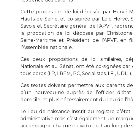
Cette proposition de loi déposée par Hervé M
Hauts-de-Seine, et co-signée par Loïc Hervé,
Savoie et Secrétaire général de l’APVF, repren
la proposition de loi déposée par Christoph
Seine-Maritime et Président de l’APVF, en f
l’Assemblée nationale.
Ces deux propositions de loi similaires, d
Nationale et au Sénat, ont été co-signées par
tous bords (LR, LREM, PC, Socialistes, LFI, UDI…).
Ces textes doivent permettre aux parents de 
d’un nouveau-né auprès de l’officier d’état 
domicile, et plus nécessairement du lieu de l’hô
Le lieu de naissance inscrit au registre d’état 
administrative mais c’est également un marqueu
accompagne chaque individu tout au long de sa