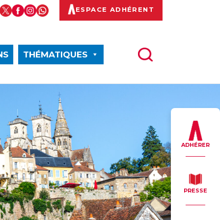
ESPACE ADHÉRENT
NS
THÉMATIQUES
ADHÉRER
PRESSE