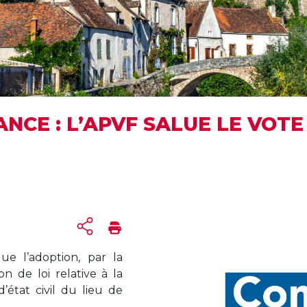
ANCE : L’APVF SALUE LE VOT
lue l’adoption, par la
n de loi relative à la
d’état civil du lieu de