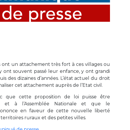
ont un attachement très fort à ces villages ou
ls y ont souvent passé leur enfance, y ont grandi
uis des dizaines d’années. L’état actuel du droit
liser cet attachement auprès de l’Etat civil.
c que cette proposition de loi puisse être
 et à l’Assemblée Nationale et que le
nonce en faveur de cette nouvelle liberté
erritoires ruraux et des petites villes.
niqué de presse