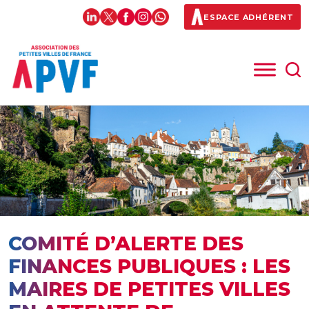
ESPACE ADHÉRENT
COMITÉ D’ALERTE DES
FINANCES PUBLIQUES : LES
MAIRES DE PETITES VILLES