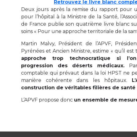
Retrouvez le livre blanc compl
Deux jours après la remise du rapport pour 
pour l’hôpital à la Ministre de la Santé, l’Associ
de France publie son quatrième livre blanc sur
soins « Pour une approche territoriale de la sant
Martin Malvy, Président de l’APVF, Préside
Pyrénées et Ancien Ministre, estime « qu’il es
approche trop technocratique si l’o
progression des déserts médicaux.
Par 
comptable qui prévaut dans la loi HPST ne pe
manière cohérente dans les hôpitaux.
L
construction de véritables filières de santé 
L’APVF propose donc
un ensemble de mesur