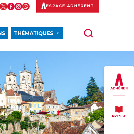
ESPACE ADHÉRENT
NS
THÉMATIQUES
ADHÉRER
PRESSE