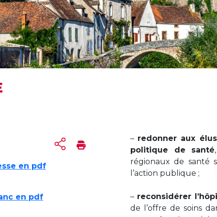
E
–
redonner aux élus 
politique de santé
régionaux de santé s
sse en pdf
l’action publique ;
–
reconsidérer l’hôpi
lanc en pdf
de l’offre de soins da