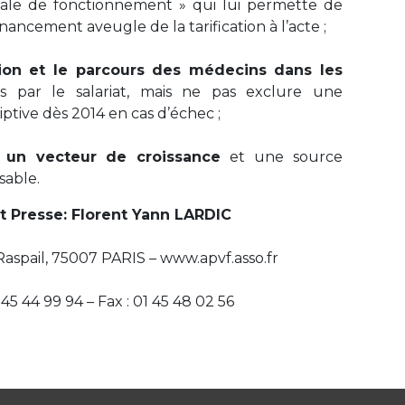
ale de fonctionnement » qui lui permette de
nancement aveugle de la tarification à l’acte ;
ation et le parcours des médecins dans les
és par le salariat, mais ne pas exclure une
iptive dès 2014 en cas d’échec ;
é un vecteur de croissance
et une source
sable.
t Presse: Florent Yann LARDIC
aspail, 75007 PARIS – www.apvf.asso.fr
1 45 44 99 94 – Fax : 01 45 48 02 56