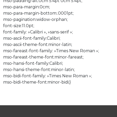
mso-padding-alt:0cm 5.4pt 0cm 5.4pt;
mso-para-margin:0cm;
mso-para-margin-bottom:.0001pt;
mso-pagination:widow-orphan;
font-size:11.0pt;
font-family: »Calibri », »sans-serif »;
mso-ascii-font-family:Calibri;
mso-ascii-theme-font:minor-latin;
mso-fareast-font-family: »Times New Roman »;
mso-fareast-theme-font:minor-fareast;
mso-hansi-font-family:Calibri;
mso-hansi-theme-font:minor-latin;
mso-bidi-font-family: »Times New Roman »;
mso-bidi-theme-font:minor-bidi;}