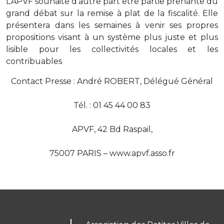
L’APVF souhaite d’autre part être partie prenante du
grand débat sur la remise à plat de la fiscalité. Elle
présentera dans les semaines à venir ses propres
propositions visant à un système plus juste et plus
lisible pour les collectivités locales et les
contribuables
Contact Presse : André ROBERT, Délégué Général
Tél. : 01 45 44 00 83
APVF, 42 Bd Raspail,
75007 PARIS – www.apvf.asso.fr