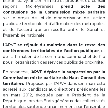
Martin Malvy, ancien ministre et président du conseil
régional Midi-Pyrénées
prend acte des
conclusions de la Commission mixte paritaire
sur le projet de loi de modernisation de l’action
publique territoriale et d’affirmation des métropoles,
et de l’accord qui en résulte entre le Sénat et
l’Assemblée nationale.
L’APVF
se réjouit du maintien dans le texte des
conférences territoriales de l’action publique
, et
de l’affirmation de la commune comme chef de file
pour l’organisation des services publics de proximité.
En revanche,
l’APVF déplore la suppression par la
Commission mixte paritaire
du Haut Conseil des
territoires
. Proposée par l’APVF dans son manifeste
adressé aux candidats aux élections présidentielles
en mars 2012, évoquée par le Président de la
République lors des Etats généraux des collectivités
territoriales, soutenue unanimement par l’ensemble