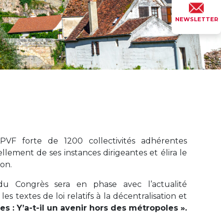
NEWSLETTER
APVF forte de 1200 collectivités adhérentes
lement de ses instances dirigeantes et élira le
ion.
u Congrès sera en phase avec l’actualité
les textes de loi relatifs à la décentralisation et
res : Y’a-t-il un avenir hors des métropoles ».