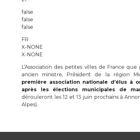
false
false
false
FR
X-NONE
X-NONE
L’Association des petites villes de France que
ancien ministre, Président de la région M
première association nationale d’élus à o
après les élections municipales de ma
dérouleront les 12 et 13 juin prochains à Ann
Alpes).