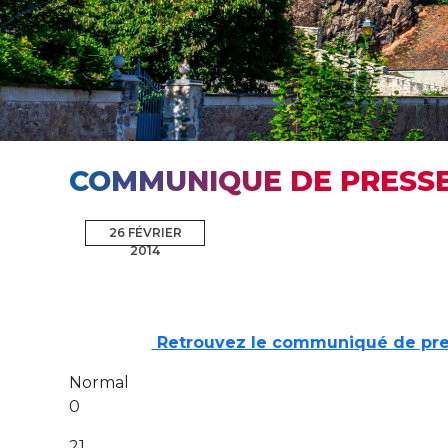
COMMUNIQUE DE PRESS
26 FÉVRIER
2014
Retrouvez le communiqué de pre
Normal
0
21