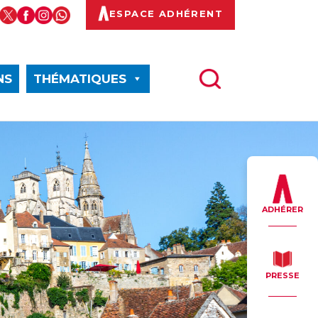
ESPACE ADHÉRENT
NS
THÉMATIQUES
ADHÉRER
PRESSE