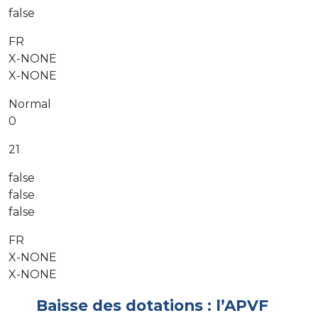
false
FR
X-NONE
X-NONE
Normal
0
21
false
false
false
FR
X-NONE
X-NONE
Baisse des dotations : l’APVF